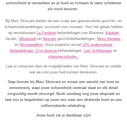
schoonheid te versterken en je huid en lichaam te laten schitteren
als nooit tevoren.
Bij Marz Skincare bieden we een scala aan geavanceerde gezichts- en
lichaamsbehandelingen, exclusief voor vrouwen. Voor het gelaat hebben
wij revolutionaire
La Fontaine
behandelingen van Bloomea,
Kalahari
facials,
Ultrasound
en
Neocare
gezichtsbehandelingen,
Meso therapie,
en
Microneedling
. Onze expertise omvat
LPG endermologie
behandelingen,
Cryo lipolyse
behandelingen,
Led- lichttherapie
en
vitaminecontroles.
Laat je verrassen door de mogelijkheden van Marz Skincare en ontdek
wat we voor jouw huid kunnen betekenen.
Stap binnen bij Marz Skincare en ervaar een wereld van luxe en
verwennerij, waar jouw schoonheid centraal staat en elk detail
zorgvuldig wordt verzorgd. Boek vandaag nog jouw afspraak en
laat ons je begeleiden op jouw reis naar een stralende huid en een
zelfverzekerde uitstraling.
Jouw huid zal je dankbaar zijn!