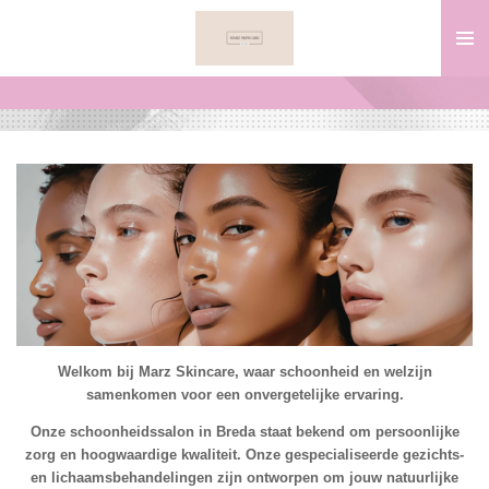
Ga
direct
naar
de
hoofdinhoud
Welkom bij Marz Skincare, waar schoonheid en welzijn
samenkomen voor een onvergetelijke ervaring.
Onze schoonheidssalon in Breda staat bekend om persoonlijke
zorg en hoogwaardige kwaliteit. Onze gespecialiseerde gezichts-
en lichaamsbehandelingen zijn ontworpen om jouw natuurlijke