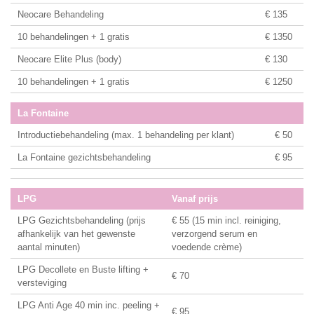
Neocare Behandeling
€ 135
10 behandelingen + 1 gratis
€ 1350
Neocare Elite Plus (body)
€ 130
10 behandelingen + 1 gratis
€ 1250
La Fontaine
Introductiebehandeling (max. 1 behandeling per klant)
€ 50
La Fontaine gezichtsbehandeling
€ 95
LPG
Vanaf prijs
LPG Gezichtsbehandeling (prijs
€ 55 (15 min incl. reiniging,
afhankelijk van het gewenste
verzorgend serum en
aantal minuten)
voedende crème)
LPG Decollete en Buste lifting +
€ 70
versteviging
LPG Anti Age 40 min inc. peeling +
€ 95