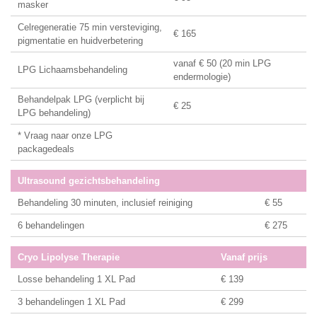
masker
Celregeneratie 75 min versteviging,
€ 165
pigmentatie en huidverbetering
vanaf € 50 (20 min LPG
LPG Lichaamsbehandeling
endermologie)
Behandelpak LPG (verplicht bij
€ 25
LPG behandeling)
* Vraag naar onze LPG
packagedeals
Ultrasound gezichtsbehandeling
Behandeling 30 minuten, inclusief reiniging
€ 55
6 behandelingen
€ 275
Cryo Lipolyse Therapie
Vanaf prijs
Losse behandeling 1 XL Pad
€ 139
3 behandelingen 1 XL Pad
€ 299