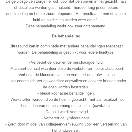
De geluidsgolven zorgen er ook voor dat de spieren in het gezicht, hals
of decolleté worden gestimuleerd. Hierdoor krijg je een betere
doorbloeding en betere zuurstofopname. Het resultaat is een stevigere
huid en huidcellen worden weer actief.
Deze behandeling werkt ook zeer ontspannend.
De behandeling
Ultrasound kan in combinatie met andere behandelingen toegepast
worden. De behandeling is geschikt voor iedere huidtype.
- Verbetert de kleur en de beschadigde huid.
- Masseert de huid waardoor deze de werkstoffen beter absorbeert.
- Verhoogt de bloedcirculatie en verbetert de stofwisseling.
- Lost onderhuids vet op waardoor oogwallen en donkere kringen onder
de ogen worden bestreden.
- Ideaal voor acné behandelingen.
- Werkstoffen worden diep de huid in gebracht, met als resultaat het
bestrijden van rimpelvorming en cellulitus (cavitatie).
- De huid wordt verstevigd.
- Verbetert de lymfedrainage.
- Zorgt door middel van collageen-vernieuwing voor een versterking van
het bindweefsel.