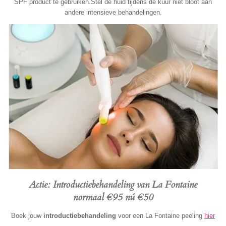
SPF product te gebruiken.
Stel de huid tijdens de kuur niet bloot aan
andere intensieve behandelingen.
Actie: Introductiebehandeling van La Fontaine
normaal €95 nú
€50
Boek jouw
introductiebehandeling
voor een La Fontaine peeling
hier