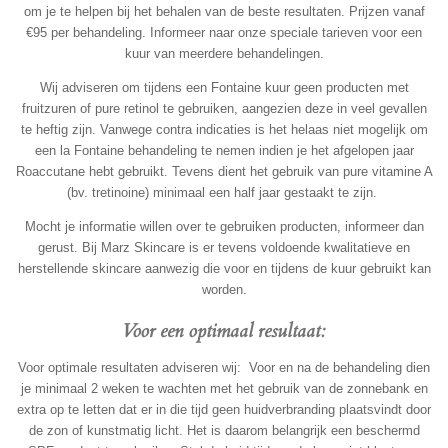
om je te helpen bij het behalen van de beste resultaten. Prijzen vanaf
€95 per behandeling. Informeer naar onze speciale tarieven voor een
kuur van meerdere behandelingen.
Wij adviseren om tijdens een Fontaine kuur geen producten met
fruitzuren of pure retinol te gebruiken, aangezien deze in veel gevallen
te heftig zijn. Vanwege contra indicaties is het helaas niet mogelijk om
een la Fontaine behandeling te nemen indien je het afgelopen jaar
Roaccutane hebt gebruikt. Tevens dient het gebruik van pure vitamine A
(bv. tretinoine) minimaal een half jaar gestaakt te zijn.
Mocht je informatie willen over te gebruiken producten, informeer dan
gerust. Bij Marz Skincare is er tevens voldoende kwalitatieve en
herstellende skincare aanwezig die voor en tijdens de kuur gebruikt kan
worden.
Voor een optimaal resultaat:
Voor optimale resultaten adviseren wij:
Voor en na de behandeling dien
je minimaal 2 weken te wachten met het gebruik van de zonnebank en
extra op te letten dat er in die tijd geen huidverbranding plaatsvindt door
de zon of kunstmatig licht. Het is daarom belangrijk een beschermd