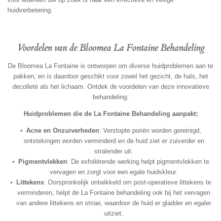
huidverbetering.
Voordelen van de Bloomea La Fontaine Behandeling
De Bloomea La Fontaine is ontworpen om diverse huidproblemen aan te
pakken, en is daardoor geschikt voor zowel het gezicht, de hals, het
decolleté als het lichaam. Ontdek de voordelen van deze innovatieve
behandeling:
Huidproblemen die de La Fontaine Behandeling aanpakt:
Acne en Onzuiverheden
: Verstopte poriën worden gereinigd,
ontstekingen worden verminderd en de huid ziet er zuiverder en
stralender uit.
Pigmentvlekken
: De exfoliërende werking helpt pigmentvlekken te
vervagen en zorgt voor een egale huidskleur.
Littekens
: Oorspronkelijk ontwikkeld om post-operatieve littekens te
verminderen, helpt de La Fontaine behandeling ook bij het vervagen
van andere littekens en striae, waardoor de huid er gladder en egaler
uitziet.