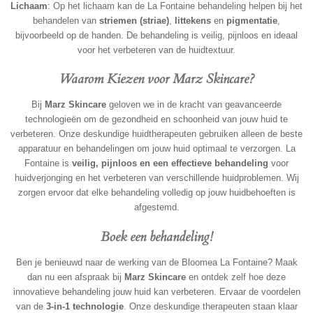
Lichaam
: Op het lichaam kan de La Fontaine behandeling helpen bij het
behandelen van
striemen (striae)
,
littekens
en
pigmentatie
,
bijvoorbeeld op de handen. De behandeling is veilig, pijnloos en ideaal
voor het verbeteren van de huidtextuur.
Waarom Kiezen voor Marz Skincare?
Bij
Marz Skincare
geloven we in de kracht van geavanceerde
technologieën om de gezondheid en schoonheid van jouw huid te
verbeteren. Onze deskundige huidtherapeuten gebruiken alleen de beste
apparatuur en behandelingen om jouw huid optimaal te verzorgen. La
Fontaine is
veilig, pijnloos en een effectieve behandeling
voor
huidverjonging en het verbeteren van verschillende huidproblemen. Wij
zorgen ervoor dat elke behandeling volledig op jouw huidbehoeften is
afgestemd.
Boek een behandeling!
Ben je benieuwd naar de werking van de Bloomea La Fontaine? Maak
dan nu een afspraak bij
Marz Skincare
en ontdek zelf hoe deze
innovatieve behandeling jouw huid kan verbeteren. Ervaar de voordelen
van de
3-in-1 technologie
. Onze deskundige therapeuten staan klaar